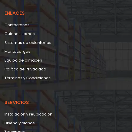
ENLACES
Contáctanos
Quienes somos
Sistemas de estanterías
Montacargas
Equipo de almacén
Política de Privacidad
Términos y Condiciones
SERVICIOS
Instalación y reubicación
Diseño y planos
Transporte