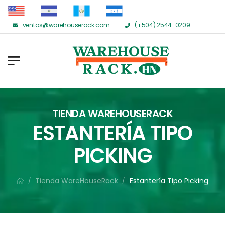
ventas@warehouserack.com
(+504) 2544-0209
TIENDA WAREHOUSERACK
ESTANTERÍA TIPO
PICKING
Tienda WareHouseRack
Estantería Tipo Picking
/
/