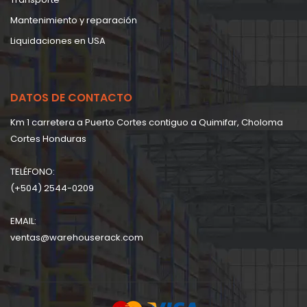
Mantenimiento y reparación
Liquidaciones en USA
DATOS DE CONTACTO
Km 1 carretera a Puerto Cortes contiguo a Quimifar, Choloma
Cortes Honduras
TELÉFONO:
(+504) 2544-0209
EMAIL:
ventas@warehouserack.com