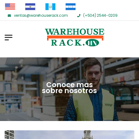
ventas@warehouserack.com
(+504) 2544-0209
Conoce mas
sobre nosotros