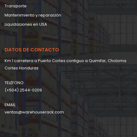
Transporte
Mantenimiento y reparación
Liquidaciones en USA
DATOS DE CONTACTO
Km 1 carretera a Puerto Cortes contiguo a Quimifar, Choloma
Cortes Honduras
TELÉFONO:
(+504) 2544-0209
EMAIL:
ventas@warehouserack.com