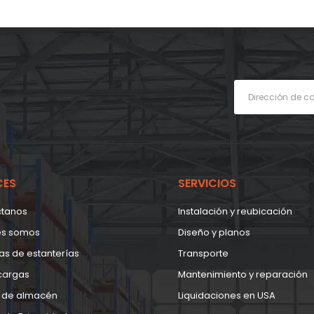
CES
SERVICIOS
ctanos
Instalación y reubicación
es somos
Diseño y planos
as de estanterías
Transporte
cargas
Mantenimiento y reparación
 de almacén
Liquidaciones en USA