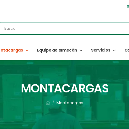
ntacargas
Equipo de almacén
Servicios
C
MONTACARGAS
Montacargas
/