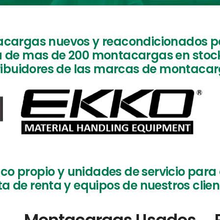
argas nuevos y reacondicionados pa
a de mas de 200 montacargas en stoc
ribuidores de las marcas de montacar
co propio y unidades de servicio para
ta de renta y equipos de nuestros clie
Montacargas Usados