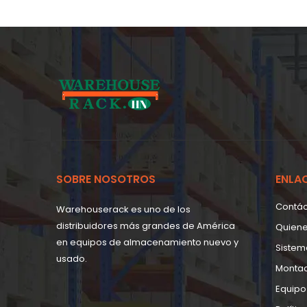
SOBRE NOSOTROS
ENLA
Contá
Warehouserack es uno de los
distribuidores más grandes de América
Quien
en equipos de almacenamiento nuevo y
Sistem
usado.
Monta
Equipo