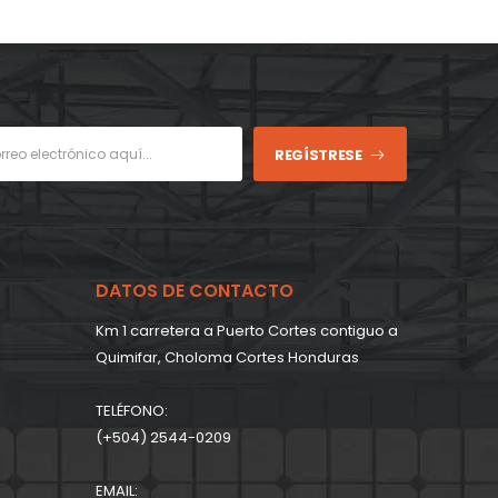
REGÍSTRESE
DATOS DE CONTACTO
Km 1 carretera a Puerto Cortes contiguo a
Quimifar, Choloma Cortes Honduras
TELÉFONO:
(+504) 2544-0209
EMAIL: