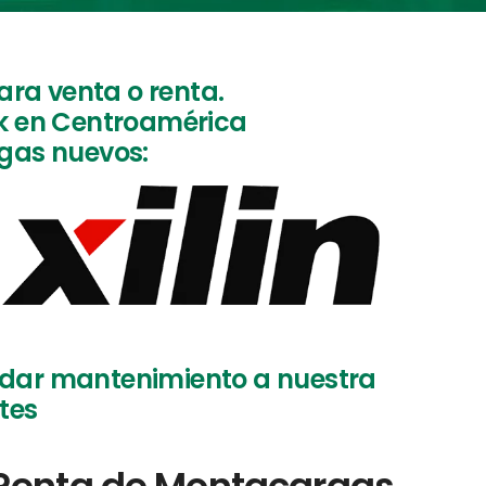
ra venta o renta.
k en Centroamérica
gas nuevos:
 dar mantenimiento a nuestra
ntes
Renta de Montacargas