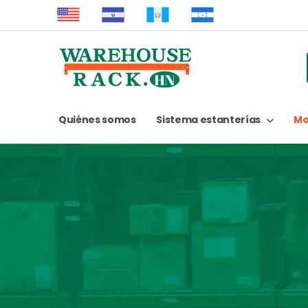
Quiénes somos
Sistema estanterías
Mo