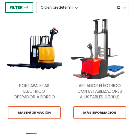
FILTER
PORTAPALETAS
APILADOR ELÉCTRICO
ELECTRICO
CON ESTABILIZADORES
OPERADOR A BORDO
AJUSTABLES 3,000LB
6,600LB CAP
CAP.
MÁS INFORMACIÓN
MÁS INFORMACIÓN