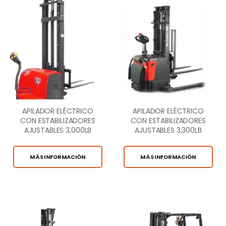
APILADOR ELÉCTRICO
APILADOR ELÉCTRICO
CON ESTABILIZADORES
CON ESTABILIZADORES
AJUSTABLES 3,000LB
AJUSTABLES 3,300LB
CAP.
CAP.
MÁS INFORMACIÓN
MÁS INFORMACIÓN