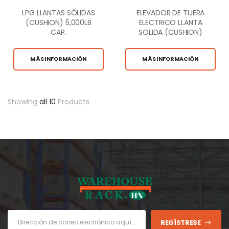
LPG LLANTAS SÓLIDAS
ELEVADOR DE TIJERA
(CUSHION) 5,000LB
ELECTRICO LLANTA
CAP.
SOLIDA (CUSHION)
705LBS CAP
MÁS INFORMACIÓN
MÁS INFORMACIÓN
Showing
all 10
Products
REGÍSTRESE