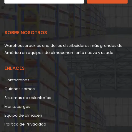
SOBRE NOSOTROS
Warehouserack es uno de los distribuidores más grandes de
América en equipos de almacenamiento nuevo y usado.
ENLACES
Contáctanos
Quienes somos
Sistemas de estanterías
Montacargas
Equipo de almacén
Política de Privacidad