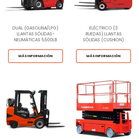
DUAL (GASOLINA/LPG)
ELÉCTRICO (3
LLANTAS SÓLIDAS-
RUEDAS) LLANTAS
NEUMÁTICAS 5,500LB
SÓLIDAS (CUSHION)
CAP.
4,000LB CAP.
MÁS INFORMACIÓN
MÁS INFORMACIÓN