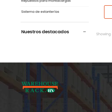
Repuestos para montacargas
Sistema de estanterías
Nuestros destacados
Showing