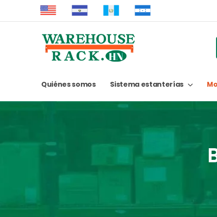
Quiénes somos
Sistema estanterías
Mo