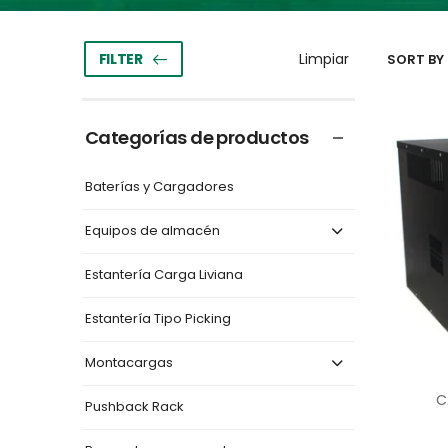
FILTER
SORT BY 
Categorías de productos
Baterías y Cargadores
Equipos de almacén
Estantería Carga Liviana
Estantería Tipo Picking
Montacargas
C
Pushback Rack