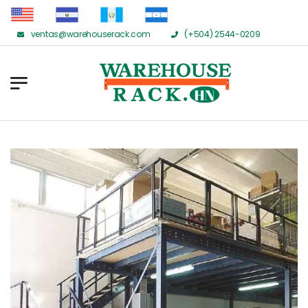
ventas@warehouserack.com
(+504) 2544-0209