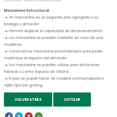
CATEGORÍA:
Sistema de estanterías
Mezzanine Estructural
Un mezzanine es un segundo piso agregado a su
bodega o almacén.
Permite duplicar la capacidad de almacenamiento.
Los mezzanine se pueden trasladar en caso de una
mudanza.
Construimos mezzanine personalizados para poder
maximizar el espacio del almacén.
Los mezzanine se pueden utilizar para almacenar,
fabricar o como espacio de oficina.
El piso se puede hacer de madera contrachapada o
rejilla tipo bar grating.
VOLVER ATRÁS
COTIZAR