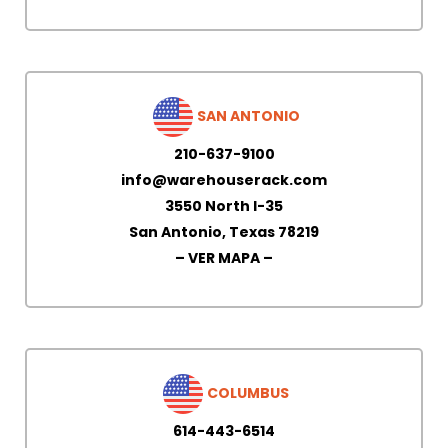
SAN ANTONIO
210-637-9100
info@warehouserack.com
3550 North I-35
San Antonio, Texas 78219
– VER MAPA –
COLUMBUS
614-443-6514