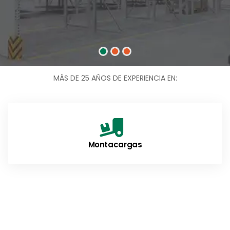
MÁS DE 25 AÑOS DE EXPERIENCIA EN:
as
Equipos de almace