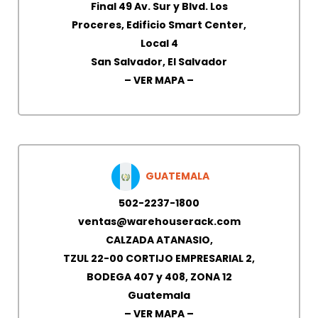
Final 49 Av. Sur y Blvd. Los
Proceres, Edificio Smart Center,
Local 4
San Salvador, El Salvador
– VER MAPA –
GUATEMALA
502-2237-1800
ventas@warehouserack.com
CALZADA ATANASIO,
TZUL 22-00 CORTIJO EMPRESARIAL 2,
BODEGA 407 y 408, ZONA 12
Guatemala
– VER MAPA –