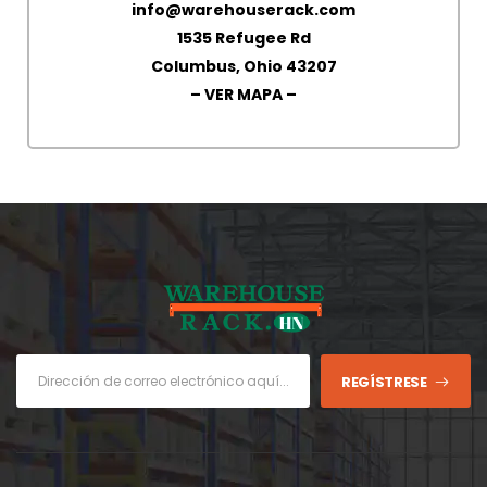
info@warehouserack.com
1535 Refugee Rd
Columbus, Ohio 43207
– VER MAPA –
REGÍSTRESE