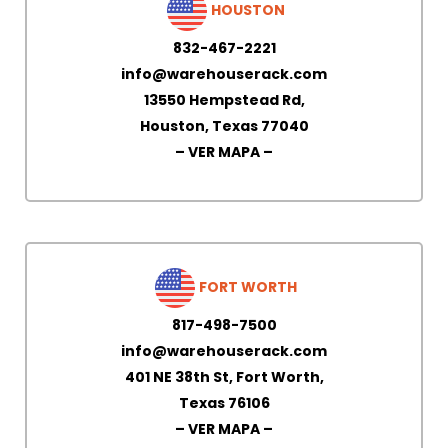
HOUSTON
832-467-2221
info@warehouserack.com
13550 Hempstead Rd,
Houston, Texas 77040
– VER MAPA –
FORT WORTH
817-498-7500
info@warehouserack.com
401 NE 38th St,
Fort Worth,
Texas 76106
– VER MAPA –