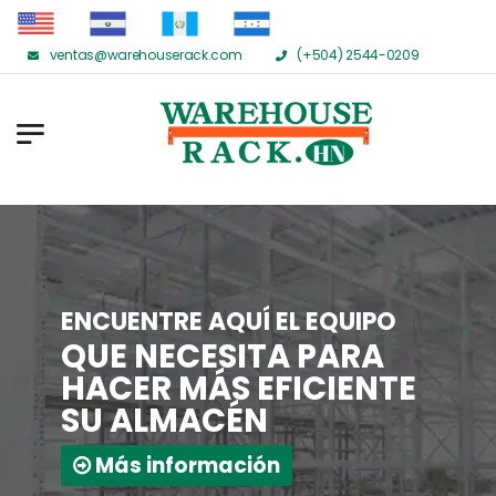
ventas@warehouserack.com
(+504) 2544-0209
ENCUENTRE AQUÍ EL EQUIPO
QUE NECESITA PARA
HACER MÁS EFICIENTE
SU ALMACÉN
Más información