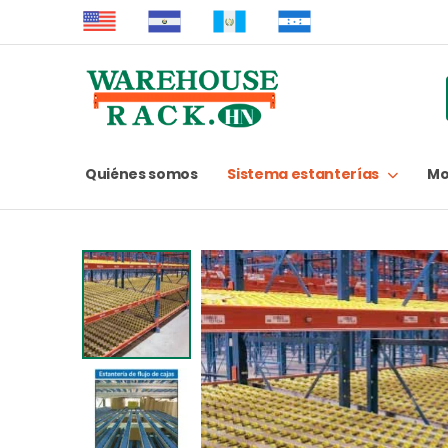
Quiénes somos
Sistema estanterías
Mo