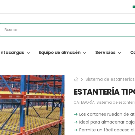
ntacargas
Equipo de almacén
Servicios
C
Sistema de estanterías
ESTANTERÍA TI
CATEGORÍA:
Sistema de estanter
Los cartones ruedan de at
Ideal para almacenar cajas
Permite un fácil acceso al 