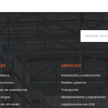
CES
SERVICIOS
ctanos
Instalación y reubicación
es somos
Diseño y planos
as de estanterías
Transporte
cargas
Mantenimiento y reparación
 de almacén
Liquidaciones en USA