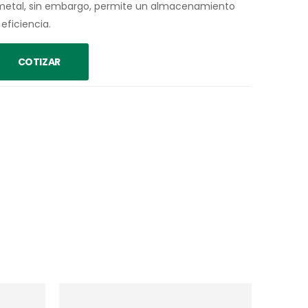
e metal, sin embargo, permite un almacenamiento
ficiencia.
COTIZAR