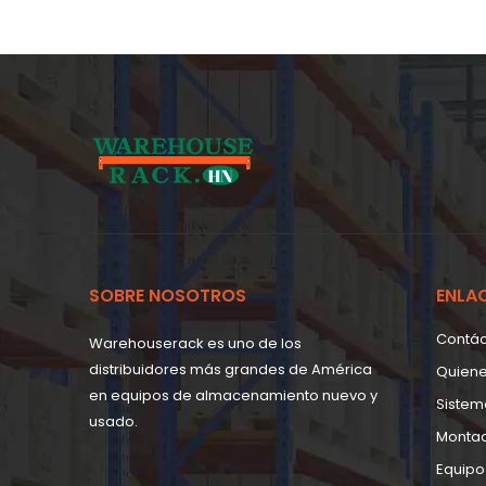
SOBRE NOSOTROS
ENLA
Contá
Warehouserack es uno de los
distribuidores más grandes de América
Quien
en equipos de almacenamiento nuevo y
Sistem
usado.
Monta
Equipo