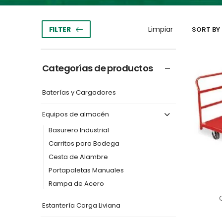
FILTER
SORT BY 
Categorías de productos
Baterías y Cargadores
Equipos de almacén
Basurero Industrial
Carritos para Bodega
Cesta de Alambre
Portapaletas Manuales
Rampa de Acero
Estantería Carga Liviana