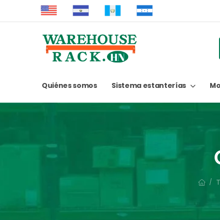
Quiénes somos
Sistema estanterías
Mo
/