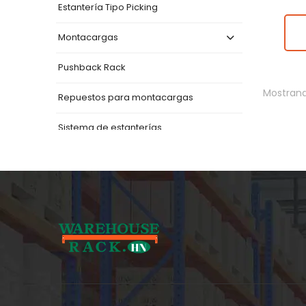
Estantería Tipo Picking
Montacargas
Pushback Rack
Mostrand
Repuestos para montacargas
Sistema de estanterías
Nuestros destacados