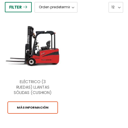
FILTER
ELÉCTRICO (3
RUEDAS) LLANTAS
SÓLIDAS (CUSHION)
4,000LB CAP.
MÁS INFORMACIÓN