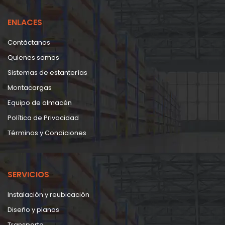
ENLACES
Contáctanos
Quienes somos
Sistemas de estanterías
Montacargas
Equipo de almacén
Política de Privacidad
Términos y Condiciones
SERVICIOS
Instalación y reubicación
Diseño y planos
Transporte