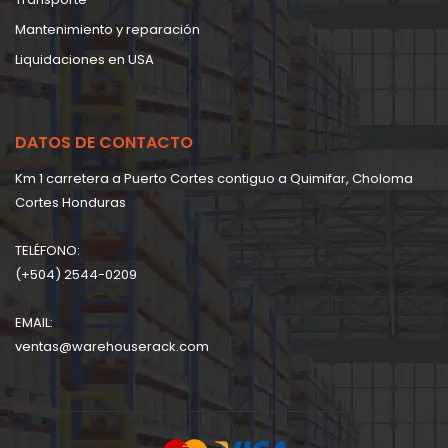
Mantenimiento y reparación
Liquidaciones en USA
DATOS DE CONTACTO
Km 1 carretera a Puerto Cortes contiguo a Quimifar, Choloma
Cortes Honduras
TELÉFONO:
(+504) 2544-0209
EMAIL:
ventas@warehouserack.com