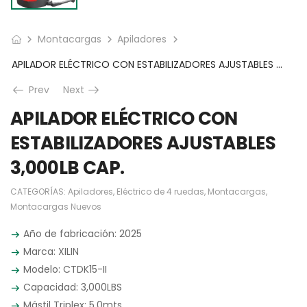
Montacargas
Apiladores
APILADOR ELÉCTRICO CON ESTABILIZADORES AJUSTABLES 3,000LB CAP.
Prev
Next
APILADOR ELÉCTRICO CON
ESTABILIZADORES AJUSTABLES
3,000LB CAP.
CATEGORÍAS:
Apiladores
,
Eléctrico de 4 ruedas
,
Montacargas
,
Montacargas Nuevos
Año de fabricación: 2025
Marca: XILIN
Modelo: CTDK15-II
Capacidad: 3,000LBS
Mástil Triplex: 5.0mts