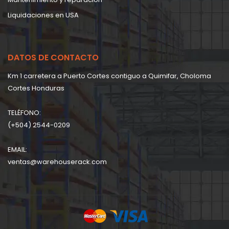
Liquidaciones en USA
DATOS DE CONTACTO
Km 1 carretera a Puerto Cortes contiguo a Quimifar, Choloma
Cortes Honduras
TELÉFONO:
(+504) 2544-0209
EMAIL:
ventas@warehouserack.com