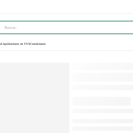
s
Liquidaciones en USA
Contáctanos