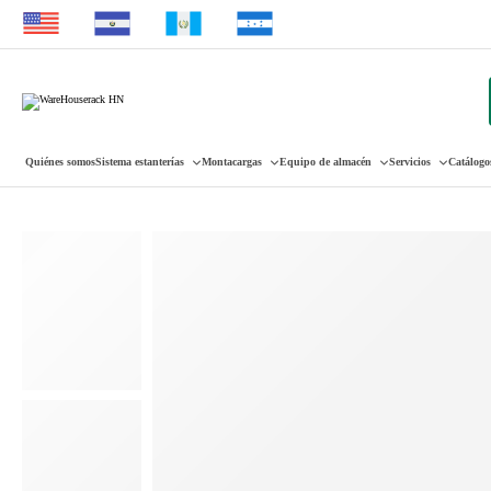
Quiénes somos
Sistema estanterías
Montacargas
Equipo de almacén
Servicios
Catálogo