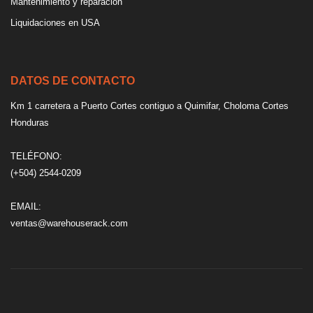
Mantenimiento y reparación
Liquidaciones en USA
DATOS DE CONTACTO
Km 1 carretera a Puerto Cortes contiguo a Quimifar, Choloma Cortes
Honduras
TELÉFONO:
(+504) 2544-0209
EMAIL:
ventas@warehouserack.com