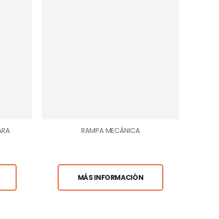
ARA
RAMPA MECÁNICA
P
MÁS INFORMACIÓN