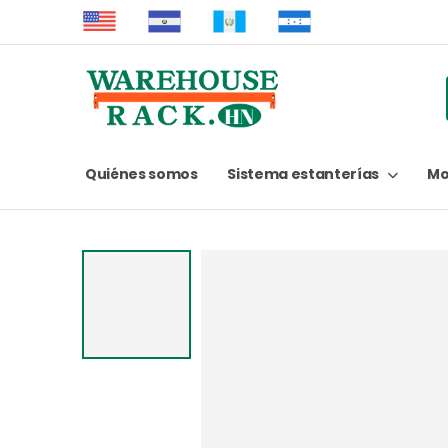
Quiénes somos
Sistema estanterías
Mo