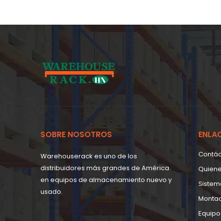
SOBRE NOSOTROS
ENLA
Contá
Warehouserack es uno de los
distribuidores más grandes de América
Quien
en equipos de almacenamiento nuevo y
Sistem
usado.
Monta
Equipo