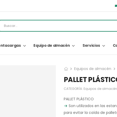
ntacargas
Equipo de almacén
Servicios
C
Equipos de almacén
PALLET PLÁSTIC
CATEGORÍA:
Equipos de almacén
PALLET PLÁSTICO
Son utilizados en las esta
para evitar la caída de palle