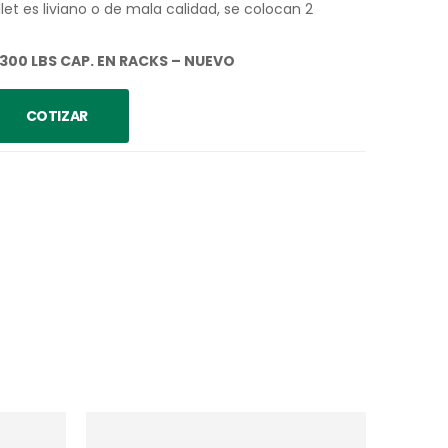
et es liviano o de mala calidad, se colocan 2
,300 LBS CAP. EN RACKS – NUEVO
COTIZAR