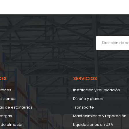
CES
SERVICIOS
ctanos
Instalación y reubicación
es somos
Diseño y planos
as de estanterías
Transporte
cargas
Mantenimiento y reparación
 de almacén
Liquidaciones en USA