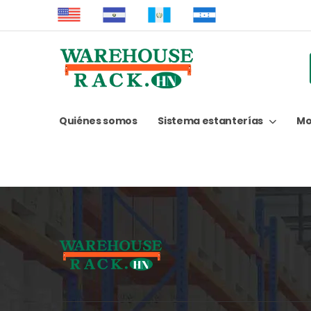
Quiénes somos
Sistema estanterías
Mo