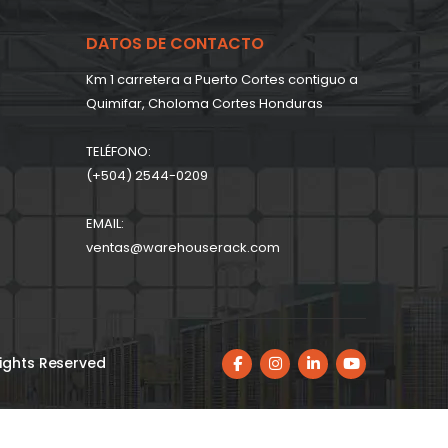
DATOS DE CONTACTO
Km 1 carretera a Puerto Cortes contiguo a
Quimifar, Choloma Cortes Honduras
TELÉFONO:
(+504) 2544-0209
EMAIL:
ventas@warehouserack.com
 Rights Reserved