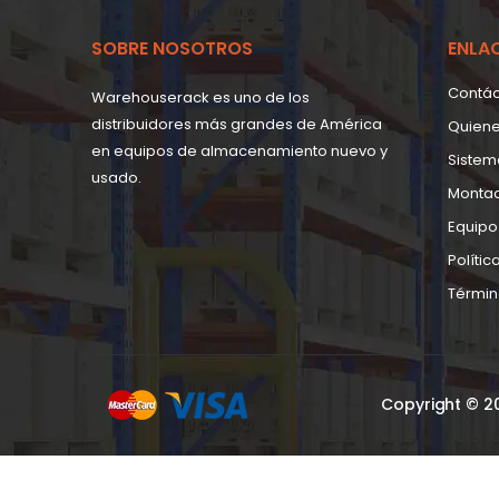
SOBRE NOSOTROS
ENLA
Contá
Warehouserack es uno de los
distribuidores más grandes de América
Quien
en equipos de almacenamiento nuevo y
Sistem
usado.
Monta
Equipo
Polític
Términ
Copyright © 