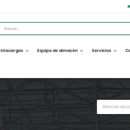
ntacargas
Equipo de almacén
Servicios
C