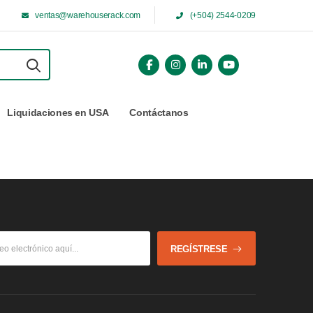
ventas@warehouserack.com
(+504) 2544-0209
Liquidaciones en USA
Contáctanos
REGÍSTRESE