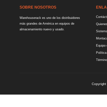
SOBRE NOSOTROS
ENLA
Contác
Warehouserack es uno de los distribuidores
más grandes de América en equipos de
Quiene
almacenamiento nuevo y usado.
Sistema
Montac
Equipo 
Polític
Término
Copyrigh