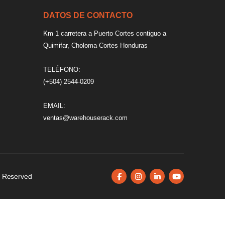
DATOS DE CONTACTO
Km 1 carretera a Puerto Cortes contiguo a
Quimifar, Choloma Cortes Honduras
TELÉFONO:
(+504) 2544-0209
EMAIL:
ventas@warehouserack.com
ts Reserved